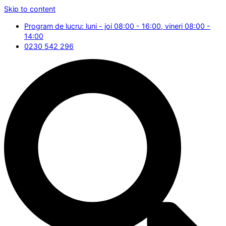
Skip to content
Program de lucru: luni - joi 08:00 - 16:00, vineri 08:00 -
14:00
0230 542 296