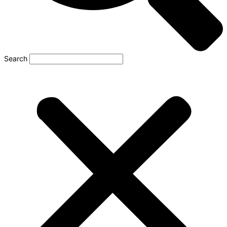
Search