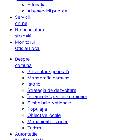
Educația
Alte servicii publice
Servicii
online
Nomenclatura
stradală
Monitorul
Oficial Local
Despre
comună
Prezentare generală
Monografia comunei
Istoric
Strategia de dezvoltare
Însemnele specifice comunei
Simbolurile Naționale
Populația
Obiective locale
Monumente istorice
Turism
Autoritățile