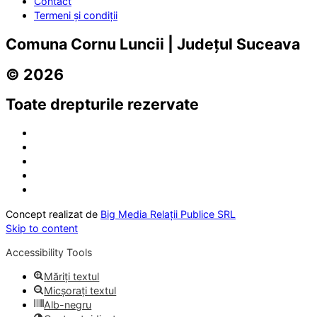
Contact
Termeni și condiții
Comuna Cornu Luncii | Județul Suceava
© 2026
Toate drepturile rezervate
Concept realizat de
Big Media Relații Publice SRL
Skip to content
Accessibility Tools
Măriți textul
Micșorați textul
Alb-negru