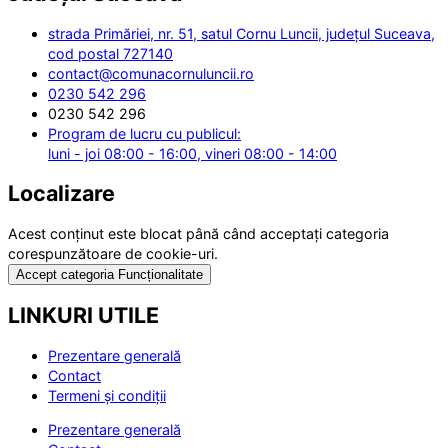
strada Primăriei, nr. 51, satul Cornu Luncii, județul Suceava,
cod postal 727140
contact@comunacornuluncii.ro
0230 542 296
0230 542 296
Program de lucru cu publicul:
luni - joi 08:00 - 16:00, vineri 08:00 - 14:00
Localizare
Acest conținut este blocat până când acceptați categoria
corespunzătoare de cookie-uri.
Accept categoria Funcționalitate
LINKURI UTILE
Prezentare generală
Contact
Termeni și condiții
Prezentare generală