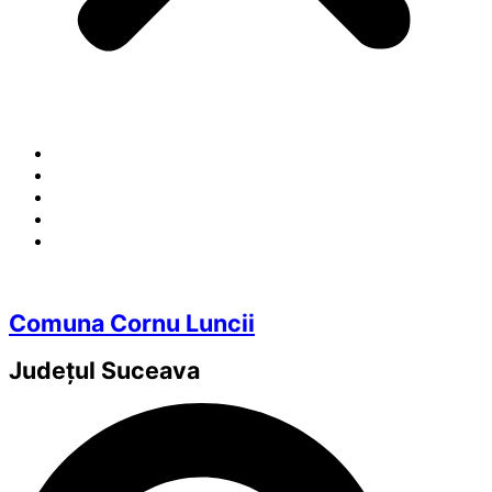
Comuna Cornu Luncii
Județul
Suceava