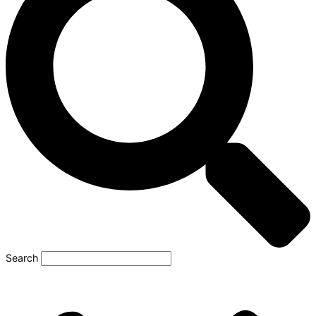
Search