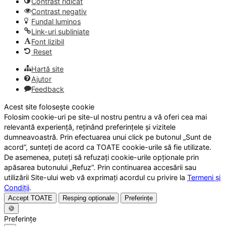
Contrast ridicat
Contrast negativ
Fundal luminos
Link-uri subliniate
Font lizibil
Reset
Hartă site
Ajutor
Feedback
Acest site folosește cookie
Folosim cookie-uri pe site-ul nostru pentru a vă oferi cea mai
relevantă experiență, reținând preferințele și vizitele
dumneavoastră. Prin efectuarea unui click pe butonul „Sunt de
acord”, sunteți de acord ca TOATE cookie-urile să fie utilizate.
De asemenea, puteți să refuzați cookie-urile opționale prin
apăsarea butonului „Refuz”. Prin continuarea accesării sau
utilizării Site-ului web vă exprimați acordul cu privire la
Termeni și
Condiții
.
Accept TOATE
Resping opționale
Preferințe
🍪
Preferințe