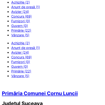
Achiziție (2)
Anunț de presă (1)
Avizier (24)
Concurs (69)
Furnizori (0)
Guvern (0)
Primărie (22)
Vânzare (5)
Achiziție (2)
Anunț de presă (1)
Avizier (24)
Concurs (69)
Furnizori (0)
Guvern (0)
Primărie (22)
Vânzare (5)
Primăria Comunei Cornu Luncii
Județul
Suceava