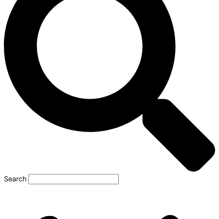
Search