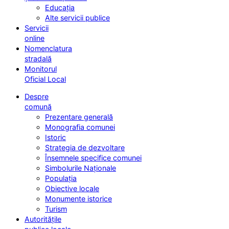
Educația
Alte servicii publice
Servicii
online
Nomenclatura
stradală
Monitorul
Oficial Local
Despre
comună
Prezentare generală
Monografia comunei
Istoric
Strategia de dezvoltare
Însemnele specifice comunei
Simbolurile Naționale
Populația
Obiective locale
Monumente istorice
Turism
Autoritățile