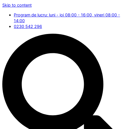
Skip to content
Program de lucru: luni - joi 08:00 - 16:00, vineri 08:00 -
14:00
0230 542 296