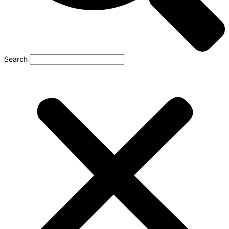
Search