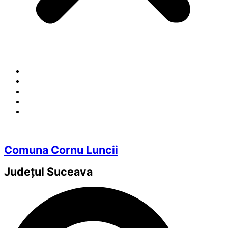
Comuna Cornu Luncii
Județul
Suceava