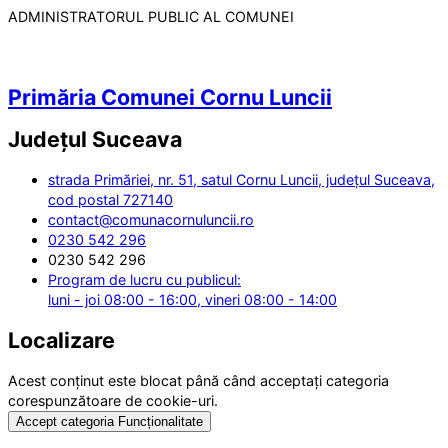
ADMINISTRATORUL PUBLIC AL COMUNEI
Primăria Comunei Cornu Luncii
Județul
Suceava
strada Primăriei, nr. 51, satul Cornu Luncii, județul Suceava,
cod postal 727140
contact@comunacornuluncii.ro
0230 542 296
0230 542 296
Program de lucru cu publicul:
luni - joi 08:00 - 16:00, vineri 08:00 - 14:00
Localizare
Acest conținut este blocat până când acceptați categoria
corespunzătoare de cookie-uri.
Accept categoria Funcționalitate