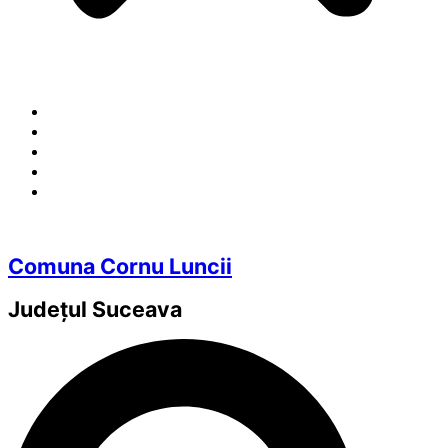
Comuna Cornu Luncii
Județul
Suceava