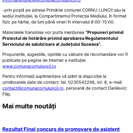
-prin poștă pe adresa Primăriei comunei CORNU LUNCII sau la
sediul instituției, la Compartimentul Protecția Mediului, în format
fizic pe hârtie, de luni până vineri în intervalul 8:00-15:00.
Materialele transmise vor purta mențiunea
“
Propuneri privind
Proiectul de hotărâre privind
aprobarea Regulamentului
Serviciului de salubrizare al Județului Suceava”.
Propunerile, sugestiile, opiniile cu valoare de recomandare vor fi
publicate pe pagina de internet a instituției
www.comunacornuluncii.ro
Pentru informații suplimentare vă stăm la dispoziție la
următoarele date de contact: tel. 0230542296, int. 8, e-mail:
contact@comunacornuluncii.ro
, persoană de contact Danilevici
Filip.
Mai multe noutăți
Rezultat Final concurs de promovare de asistent