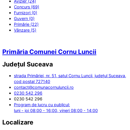
Avizier (24)
Concurs (69)
Furnizori (0)
Guvern (0)
Primărie (22)
Vânzare (5)
Primăria Comunei Cornu Luncii
Județul
Suceava
strada Primăriei, nr. 51, satul Cornu Luncii, județul Suceava,
cod postal 727140
contact@comunacornuluncii.ro
0230 542 296
0230 542 296
Program de lucru cu publicul:
luni - joi 08:00 - 16:00, vineri 08:00 - 14:00
Localizare