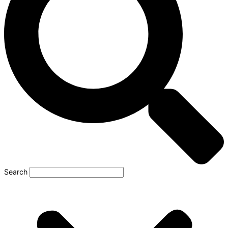
Search