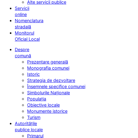
Alte servicii publice
Servicii
online
Nomenclatura
stradală
Monitorul
Oficial Local
Despre
comună
Prezentare generală
Monografia comunei
Istoric
Strategia de dezvoltare
Însemnele specifice comunei
Simbolurile Naționale
Populația
Obiective locale
Monumente istorice
Turism
Autoritățile
publice locale
Primarul