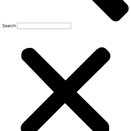
Search