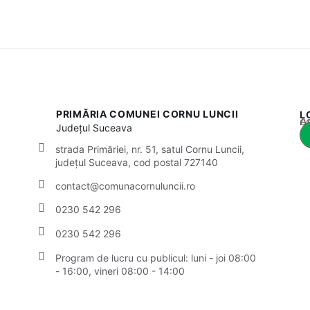
PRIMĂRIA COMUNEI CORNU LUNCII
L
Acest
Județul
Suceava
strada Primăriei, nr. 51, satul Cornu Luncii,
județul Suceava, cod postal 727140
contact@comunacornuluncii.ro
0230 542 296
0230 542 296
Program de lucru cu publicul:
luni - joi 08:00
- 16:00, vineri 08:00 - 14:00