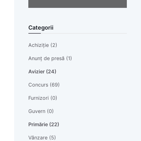
Categorii
Achiziție (2)
Anunț de presă (1)
Avizier (24)
Concurs (69)
Furnizori (0)
Guvern (0)
Primărie (22)
Vânzare (5)