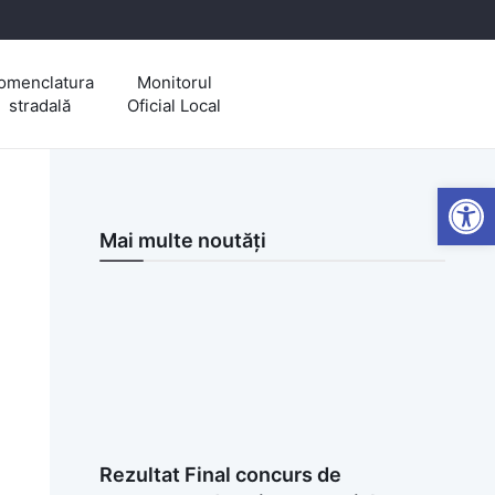
omenclatura
Monitorul
stradală
Oficial Local
Open
Mai multe noutăți
Rezultat Final concurs de