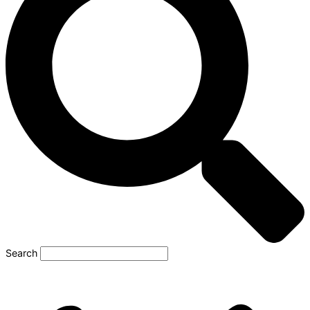
Search