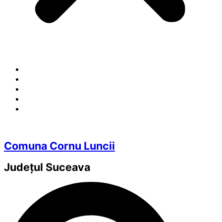
Comuna Cornu Luncii
Județul
Suceava