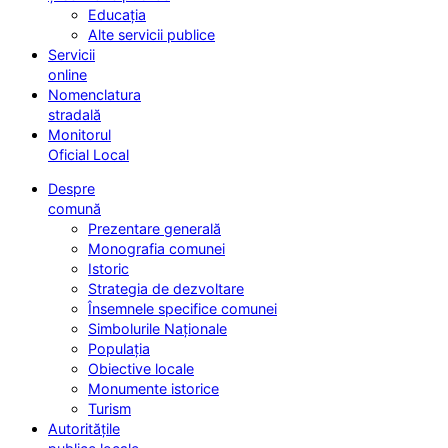
Educația
Alte servicii publice
Servicii
online
Nomenclatura
stradală
Monitorul
Oficial Local
Despre
comună
Prezentare generală
Monografia comunei
Istoric
Strategia de dezvoltare
Însemnele specifice comunei
Simbolurile Naționale
Populația
Obiective locale
Monumente istorice
Turism
Autoritățile