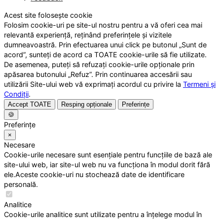
Acest site folosește cookie
Folosim cookie-uri pe site-ul nostru pentru a vă oferi cea mai
relevantă experiență, reținând preferințele și vizitele
dumneavoastră. Prin efectuarea unui click pe butonul „Sunt de
acord”, sunteți de acord ca TOATE cookie-urile să fie utilizate.
De asemenea, puteți să refuzați cookie-urile opționale prin
apăsarea butonului „Refuz”. Prin continuarea accesării sau
utilizării Site-ului web vă exprimați acordul cu privire la
Termeni și
Condiții
.
Accept TOATE
Resping opționale
Preferințe
🍪
Preferințe
×
Necesare
Cookie-urile necesare sunt esențiale pentru funcțiile de bază ale
site-ului web, iar site-ul web nu va funcționa în modul dorit fără
ele.Aceste cookie-uri nu stochează date de identificare
personală.
Analitice
Cookie-urile analitice sunt utilizate pentru a înțelege modul în