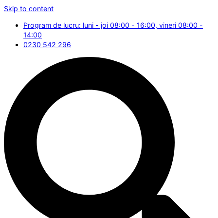
Skip to content
Program de lucru: luni - joi 08:00 - 16:00, vineri 08:00 -
14:00
0230 542 296