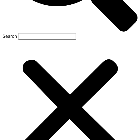
Search