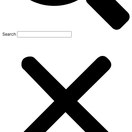
Search