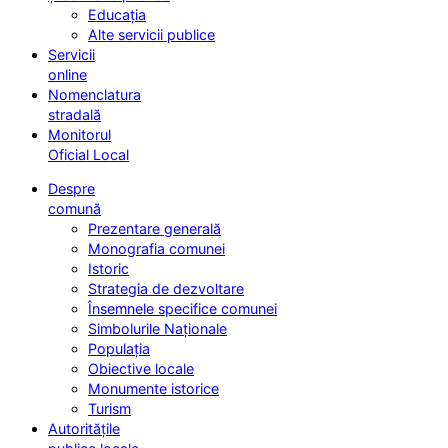
Educația
Alte servicii publice
Servicii
online
Nomenclatura
stradală
Monitorul
Oficial Local
Despre
comună
Prezentare generală
Monografia comunei
Istoric
Strategia de dezvoltare
Însemnele specifice comunei
Simbolurile Naționale
Populația
Obiective locale
Monumente istorice
Turism
Autoritățile