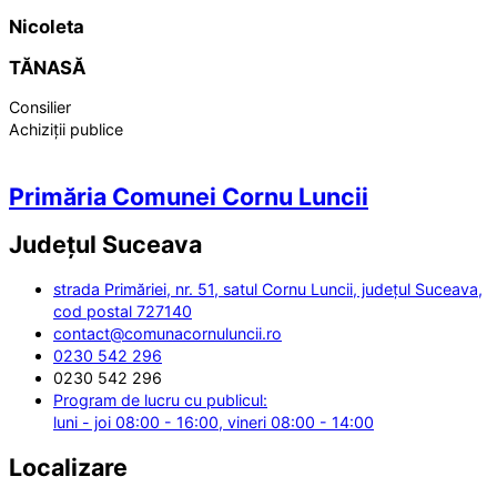
Nicoleta
TĂNASĂ
Consilier
Achiziții publice
Primăria Comunei Cornu Luncii
Județul
Suceava
strada Primăriei, nr. 51, satul Cornu Luncii, județul Suceava,
cod postal 727140
contact@comunacornuluncii.ro
0230 542 296
0230 542 296
Program de lucru cu publicul:
luni - joi 08:00 - 16:00, vineri 08:00 - 14:00
Localizare