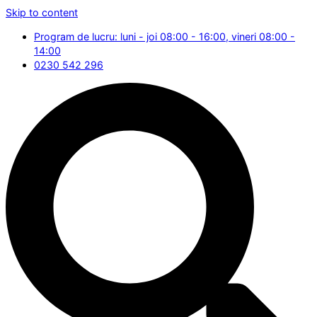
Skip to content
Program de lucru: luni - joi 08:00 - 16:00, vineri 08:00 -
14:00
0230 542 296