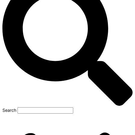
Search