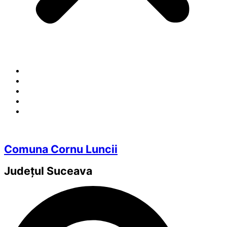
Comuna Cornu Luncii
Județul
Suceava