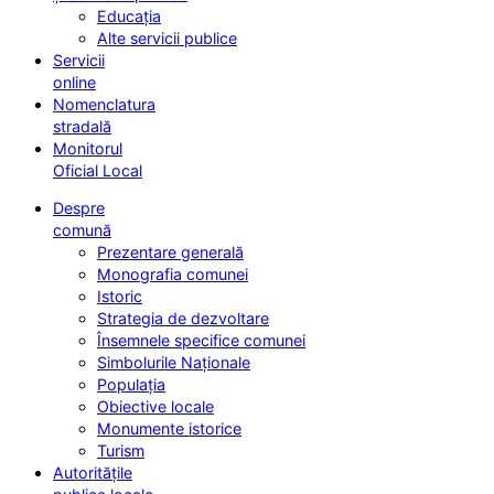
Educația
Alte servicii publice
Servicii
online
Nomenclatura
stradală
Monitorul
Oficial Local
Despre
comună
Prezentare generală
Monografia comunei
Istoric
Strategia de dezvoltare
Însemnele specifice comunei
Simbolurile Naționale
Populația
Obiective locale
Monumente istorice
Turism
Autoritățile