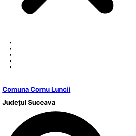
Comuna Cornu Luncii
Județul
Suceava