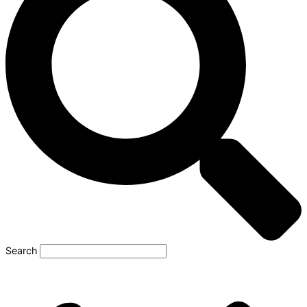
Search