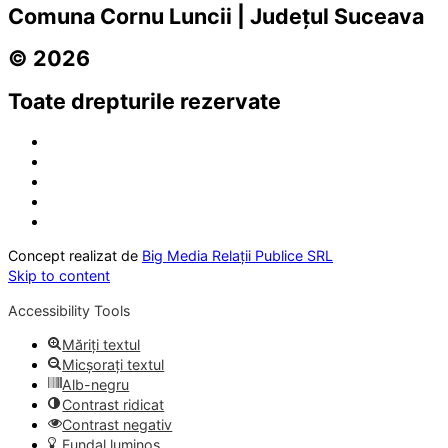
Comuna Cornu Luncii | Județul Suceava
© 2026
Toate drepturile rezervate
Concept realizat de
Big Media Relații Publice SRL
Skip to content
Accessibility Tools
Măriți textul
Micșorați textul
Alb-negru
Contrast ridicat
Contrast negativ
Fundal luminos