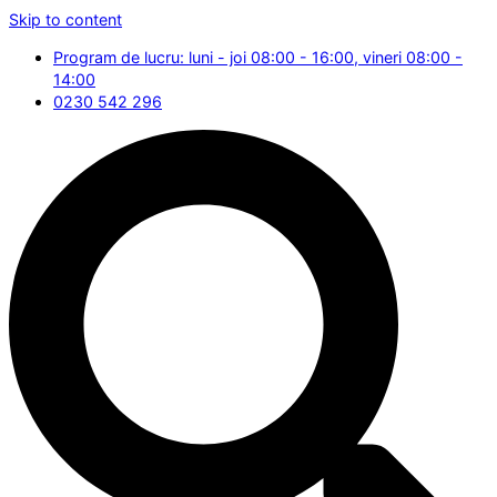
Skip to content
Program de lucru: luni - joi 08:00 - 16:00, vineri 08:00 -
14:00
0230 542 296