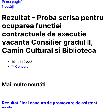
Prima pagină
Noutăți
Rezultat – Proba scrisa pentru
ocuparea functiei
contractuale de executie
vacanta Consilier gradul II,
Camin Cultural si Biblioteca
19 Iulie 2022
în
Concurs
Mai multe noutăți
Rezultat Final concurs de promovare de asistent
social