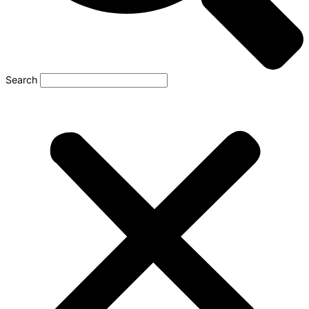
Search