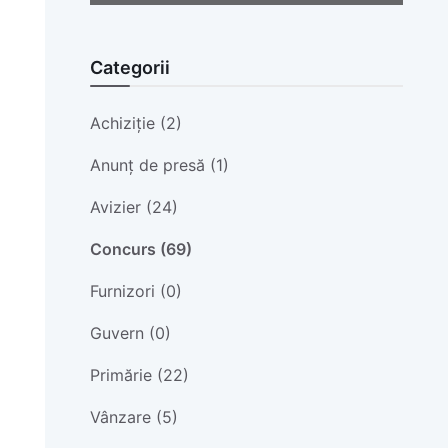
Categorii
Achiziție (2)
Anunț de presă (1)
Avizier (24)
Concurs (69)
Furnizori (0)
Guvern (0)
Primărie (22)
Vânzare (5)