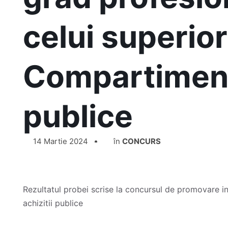
celui superior
Compartimentu
publice
14 Martie 2024
în
CONCURS
Rezultatul probei scrise la concursul de promovare i
achizitii publice