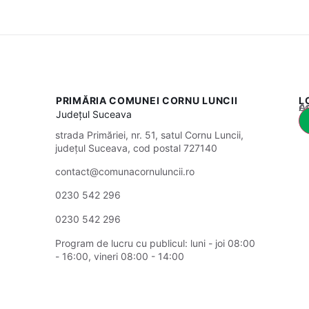
PRIMĂRIA COMUNEI CORNU LUNCII
L
Acest
Județul
Suceava
strada Primăriei, nr. 51, satul Cornu Luncii,
județul Suceava, cod postal 727140
contact@comunacornuluncii.ro
0230 542 296
0230 542 296
Program de lucru cu publicul:
luni - joi 08:00
- 16:00, vineri 08:00 - 14:00