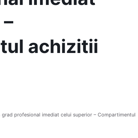
 –
l achizitii
n grad profesional imediat celui superior – Compartimentul