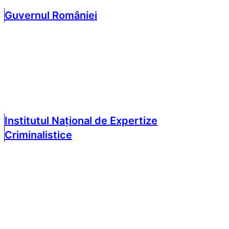
Guvernul României
Institutul Național de Expertize
Criminalistice