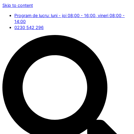
Skip to content
Program de lucru: luni - joi 08:00 - 16:00, vineri 08:00 -
14:00
0230 542 296