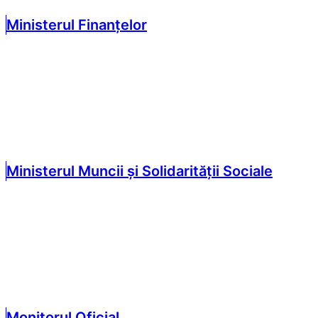
Ministerul Finanțelor
Ministerul Muncii și Solidarității Sociale
Monitorul Oficial