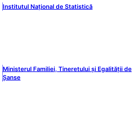
Institutul Național de Statistică
Ministerul Familiei, Tineretului și Egalității de
Șanse