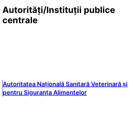
Autorități/Instituții publice
centrale
Autoritatea Națională Sanitară Veterinară și
pentru Siguranța Alimentelor