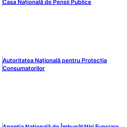
Casa Națională de Pensii Publice
Autoritatea Națională pentru Protecția
Consumatorilor
Agenția Națională de Îmbunătățiri Funciare