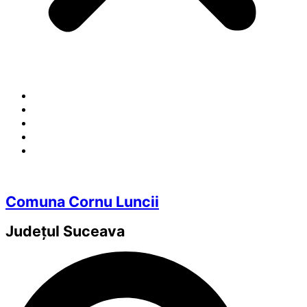
Comuna Cornu Luncii
Județul
Suceava