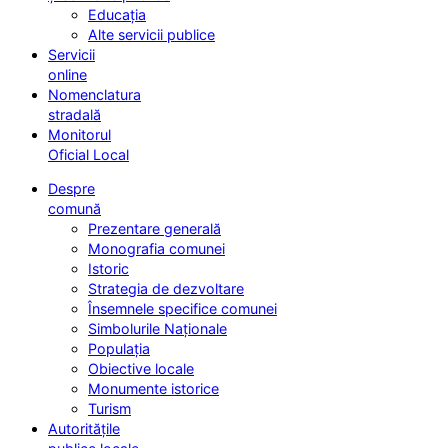
Educația
Alte servicii publice
Servicii
online
Nomenclatura
stradală
Monitorul
Oficial Local
Despre
comună
Prezentare generală
Monografia comunei
Istoric
Strategia de dezvoltare
Însemnele specifice comunei
Simbolurile Naționale
Populația
Obiective locale
Monumente istorice
Turism
Autoritățile