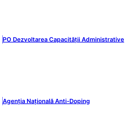
PO Dezvoltarea Capacității Administrative
Agenția Națională Anti-Doping