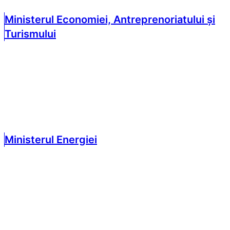
Ministerul Economiei, Antreprenoriatului și
Turismului
Ministerul Energiei