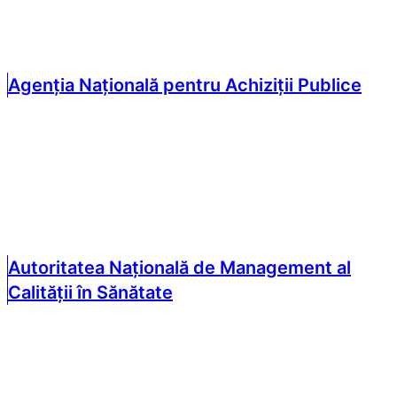
Agenția Națională pentru Achiziții Publice
Autoritatea Națională de Management al
Calității în Sănătate