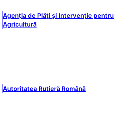
Agenția de Plăți și Intervenție pentru
Agricultură
Autoritatea Rutieră Română