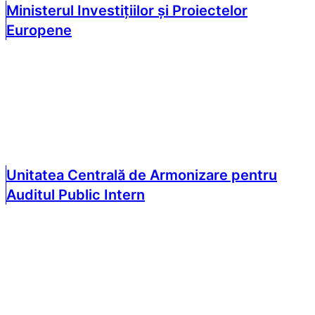
Ministerul Investițiilor și Proiectelor
Europene
Unitatea Centrală de Armonizare pentru
Auditul Public Intern