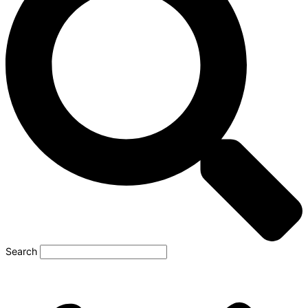
Search