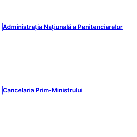
Administrația Națională a Penitenciarelor
Cancelaria Prim-Ministrului