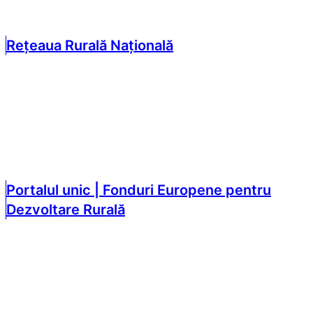
Rețeaua Rurală Națională
Portalul unic | Fonduri Europene pentru
Dezvoltare Rurală