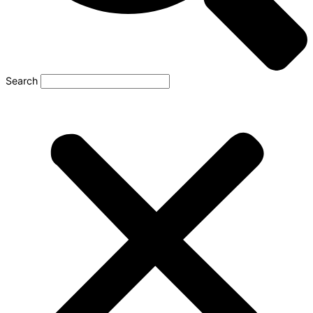
Search